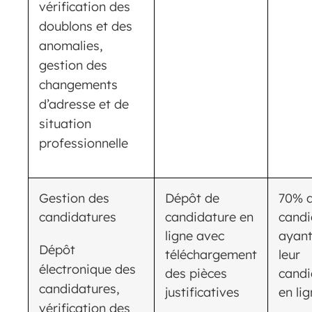
vérification des
doublons et des
anomalies,
gestion des
changements
d’adresse et de
situation
professionnelle
Gestion des
Dépôt de
70% 
candidatures
candidature en
candi
ligne avec
ayan
Dépôt
téléchargement
leur
électronique des
des pièces
candi
candidatures,
justificatives
en li
vérification des