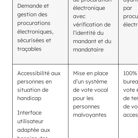
Demande et
électronique
par
gestion des
avec
procu
procurations
vérification de
élect
électroniques,
l’identité du
sécurisées et
mandant et du
traçables
mandataire
Accessibilité aux
Mise en place
100%
personnes en
d’un système
burea
situation de
de vote vocal
vote 
handicap
pour les
de te
personnes
de vo
Interface
malvoyantes
acces
utilisateur
adaptée aux