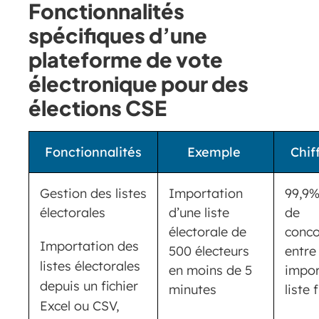
Fonctionnalités
spécifiques d’une
plateforme de vote
électronique pour des
élections CSE
Fonctionnalités
Exemple
Chif
Gestion des listes
Importation
99,9%
électorales
d’une liste
de
électorale de
conc
Importation des
500 électeurs
entre 
listes électorales
en moins de 5
impor
depuis un fichier
minutes
liste 
Excel ou CSV,