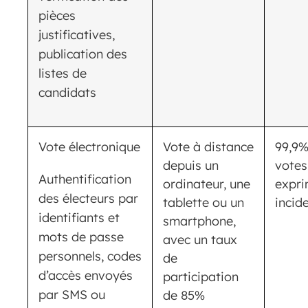
pièces
justificatives,
publication des
listes de
candidats
Vote électronique
Vote à distance
99,9%
depuis un
votes
Authentification
ordinateur, une
expri
des électeurs par
tablette ou un
incid
identifiants et
smartphone,
mots de passe
avec un taux
personnels, codes
de
d’accès envoyés
participation
par SMS ou
de 85%